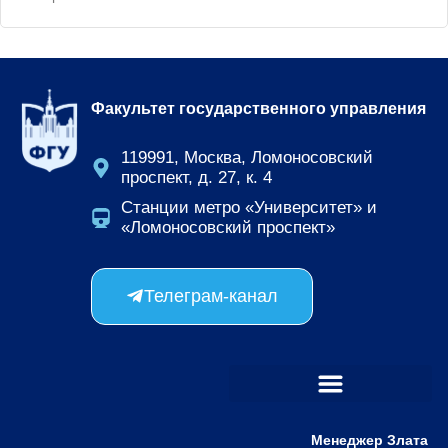
Факультет государственного управления
119991, Москва, Ломоносовский
проспект, д. 27, к. 4
Станции метро «Университет» и
«Ломоносовский проспект»
Телеграм-канал
Отличия MBA и DBA
Менеджер Злата