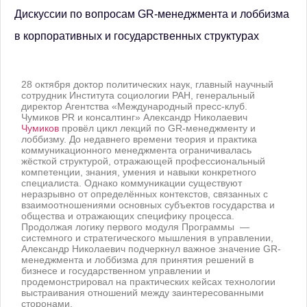
Дискуссии по вопросам GR-менеджмента и лоббизма
в корпоративных и государственных структурах
28 октября доктор политических наук, главный научный
сотрудник Института социологии РАН, генеральный
директор Агентства «Международный пресс-клуб.
Чумиков PR и консалтинг» Александр Николаевич
Чумиков
провёл цикл лекций по GR-менеджменту и
лоббизму. До недавнего времени теория и практика
коммуникационного менеджмента ограничивалась
жёсткой структурой, отражающей профессиональный
компетенции, знания, умения и навыки конкретного
специалиста. Однако коммуникации существуют
неразрывно от определённых контекстов, связанных с
взаимоотношениями основных субъектов государства и
общества и отражающих специфику процесса.
Продолжая логику первого модуля Программы —
системного и стратегического мышления в управлении,
Александр Николаевич подчеркнул важное значение GR-
менеджмента и лоббизма для принятия решений в
бизнесе и государственном управлении и
продемонстрировал на практических кейсах технологии
выстраивания отношений между заинтересованными
сторонами.